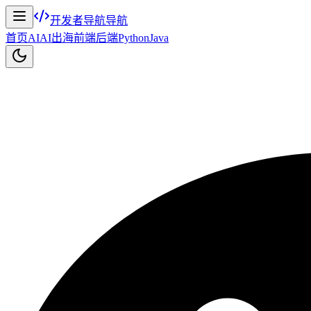
开发者导航
导航
首页
AI
AI出海
前端
后端
Python
Java